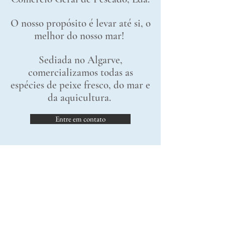
O nosso propósito é levar até si, o
melhor do nosso mar!
Sediada no Algarve,
comercializamos todas as
espécies de peixe fresco, do mar e
da aquicultura.
Entre em contato